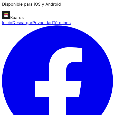
Disponible para iOS y Android
Kaards
Inicio
Descargar
Privacidad
Términos